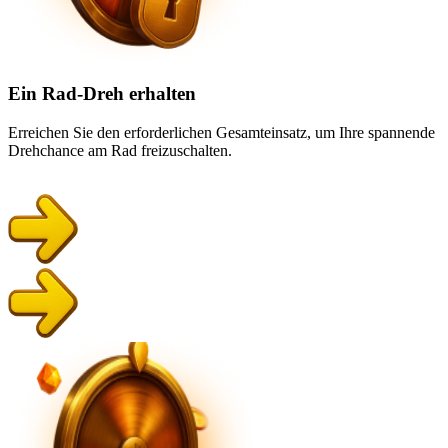
Ein Rad-Dreh erhalten
Erreichen Sie den erforderlichen Gesamteinsatz, um Ihre spannende
Drehchance am Rad freizuschalten.