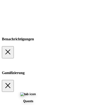
Benachrichtigungen
Gamifizierung
Quests