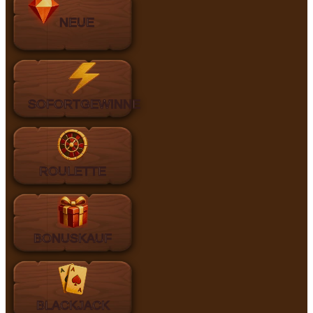
NEUE
SOFORTGEWINNE
ROULETTE
BONUSKAUF
BLACKJACK