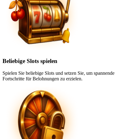
Beliebige Slots spielen
Spielen Sie beliebige Slots und setzen Sie, um spannende
Fortschritte für Belohnungen zu erzielen.