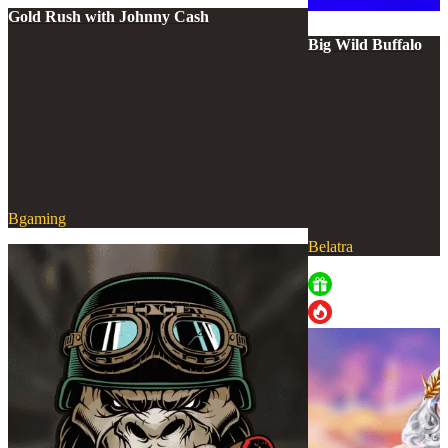
Gold Rush with Johnny Cash
Big Wild Buffalo
Bgaming
Belatra