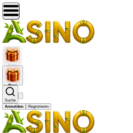
Boni
Boni
Suche
Anmelden
Registrieren